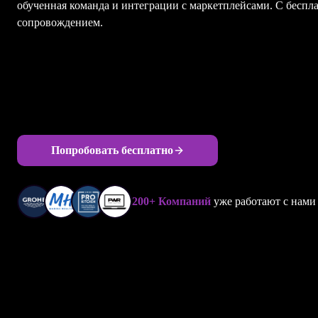
обученная команда и интеграции с маркетплейсами. С бесп
сопровождением.
Попробовать бесплатно
200+ Компаний
уже работают с нами