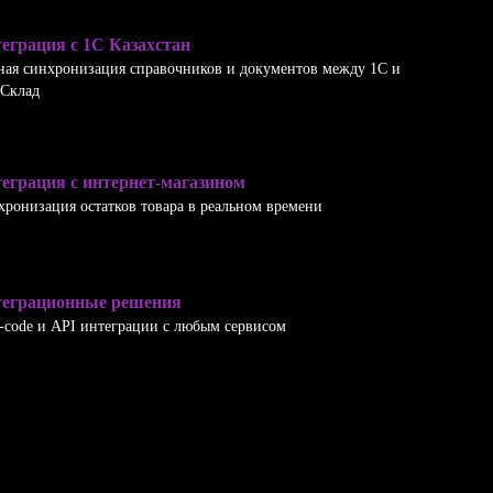
еграция с 1С Казахстан
ная синхронизация справочников и документов между 1С и
Склад
еграция с интернет-магазином
ронизация остатков товара в реальном времени
еграционные решения
-code и API интеграции с любым сервисом