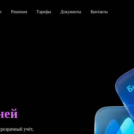
и
Решения
Тарифы
Документы
Контакты
дней
прозрачный учёт,