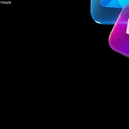
латным