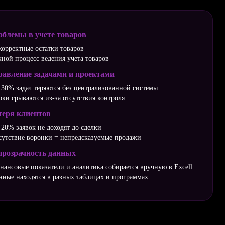
облемы в учете товаров
корректные остатки товаров
чной процесс ведения учета товаров
равление задачами и проектами
 30% задач теряются без централизованной системы
оки срываются из-за отсутствия контроля
теря клиентов
 20% заявок не доходят до сделки
сутствие воронки = непредсказуемые продажи
прозрачность данных
нансовые показатели и аналитика собирается вручную в Excell
нные находятся в разных таблицах и программах