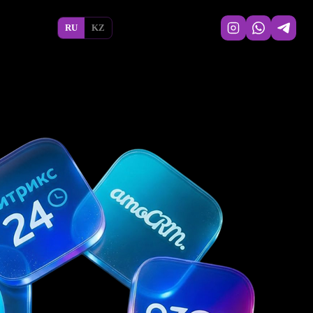
RU
KZ