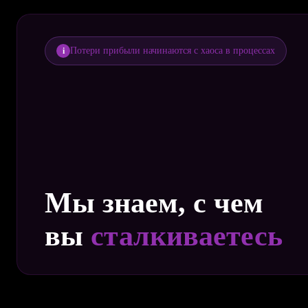
Потери прибыли начинаются с хаоса в процессах
i
Мы знаем, с чем
вы
сталкиваетесь